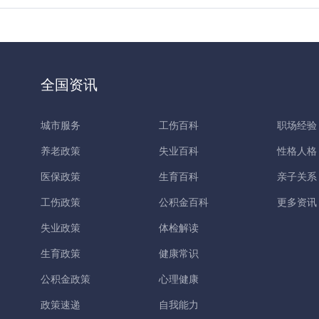
全国资讯
城市服务
工伤百科
职场经验
养老政策
失业百科
性格人格
医保政策
生育百科
亲子关系
工伤政策
公积金百科
更多资讯
失业政策
体检解读
生育政策
健康常识
公积金政策
心理健康
政策速递
自我能力