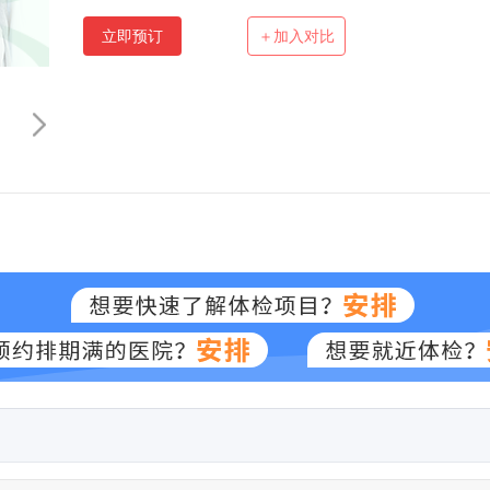
立即预订
＋加入对比