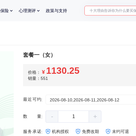
十大理由告诉你为什么要买
业保险
心理测评
政策与支持
入职体检在线预约
2025年了，给父母预约体检
套餐一（女）
1130.25
¥
价格：
销量：551
最近可约
:
2026-08-10,2026-08-11,2026-08-12
-
+
数量
:
服务承诺
机构授权
免费改期
未约可退
: