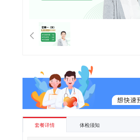
套餐详情
体检须知