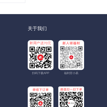
关于我们
扫码下载APP
福利官小易