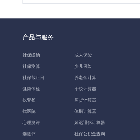
产品与服务
社保缴纳
成人保险
社保测算
少儿保险
社保截止日
养老金计算
健康体检
个税计算器
找套餐
房贷计算器
找医院
体脂计算器
心理测评
延迟退休计算器
选测评
社保公积金查询