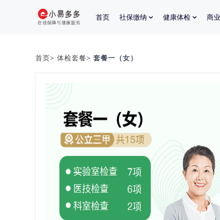
首页
社保缴纳
健康体检
商
首页
>
体检套餐
> 套餐一（女）